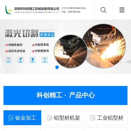
科创精工 ·
产品中心
钣金加工
铝型材机架
工业铝型材