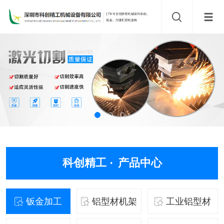
科创精工 ·
产品中心
钣金加工
铝型材机架
工业铝型材