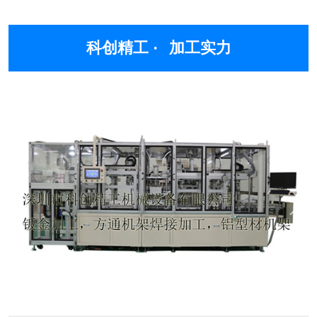
科创精工 ·
加工实力